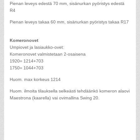
Pienan leveys edestä 70 mm, sisänurkan pyöristys edestä
R4
Pienan leveys takaa 60 mm, sisänurkan pyöristys takaa R17
Komeronovet
Umpiovet ja lasiaukko-ovet:
Komeronovet valmistetaan 2-osaisena
1920= 1214+703
1750= 1044+703
Huom. max korkeus 1214
Huom. ilmoita tilauksella selkeästi tehdäänkö komeron alaovi
Maestrona (kaarella) vai ovimallina Swing 20.