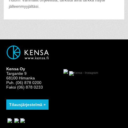
jälleenmyyjältäsi.
Kensa Oy
Targantie 9
68100 Himanka
Puh. (06) 878 0200
Faksi (06) 878 0233
Tilausjärjestelmä »