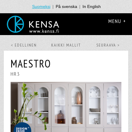
Suomeksi
|
På svenska
|
In English
MENU +
< EDELLINEN
KAIKKI MALLIT
SEURAAVA >
MAESTRO
HR3