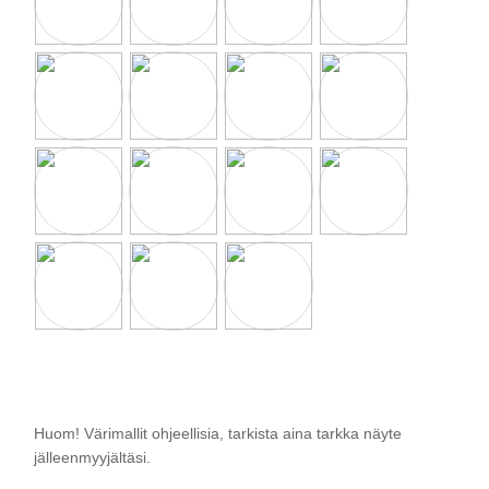
Huom! Värimallit ohjeellisia, tarkista aina tarkka näyte
jälleenmyyjältäsi.