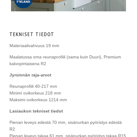
TEKNISET TIEDOT
Materiaalivahvuus 19 mm
Maalatussa oma reunaprofiili (sama kuin Duuri), Premium
kalvopintaisena R2
Jyrsinnän raja-arvot
Reunaprofiili 40-217 mm
Minimi ovikorkeus 218 mm
Maksimi ovikorkeus 1214 mm
Lasiaukon tekniset tiedot
Pienan leveys edestä 70 mm,
sisänurkan pyöristys edestä
R2
Pienan leveys takaa 61 mm,
sisänurkan pyöristys takaa R15