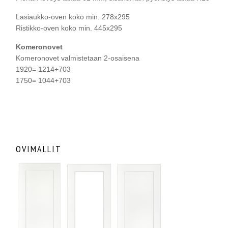
Lasiaukko-oven koko min. 278x295
Ristikko-oven koko min. 445x295
Komeronovet
Komeronovet valmistetaan 2-osaisena
1920= 1214+703
1750= 1044+703
OVIMALLIT