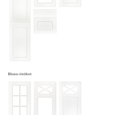
Blues-ristikot