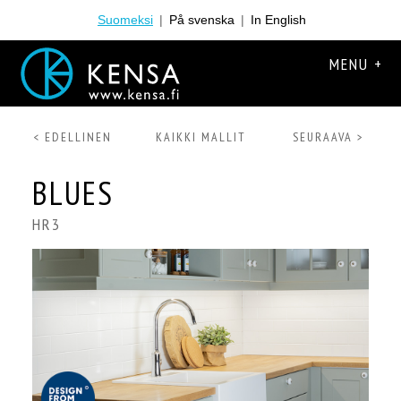
Suomeksi
|
På svenska
|
In English
MENU +
< EDELLINEN
KAIKKI MALLIT
SEURAAVA >
BLUES
HR3