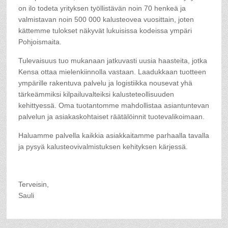
on ilo todeta yrityksen työllistävän noin 70 henkeä ja
valmistavan noin 500 000 kalusteovea vuosittain, joten
kättemme tulokset näkyvät lukuisissa kodeissa ympäri
Pohjoismaita.
Tulevaisuus tuo mukanaan jatkuvasti uusia haasteita, jotka
Kensa ottaa mielenkiinnolla vastaan. Laadukkaan tuotteen
ympärille rakentuva palvelu ja logistiikka nousevat yhä
tärkeämmiksi kilpailuvalteiksi kalusteteollisuuden
kehittyessä. Oma tuotantomme mahdollistaa asiantuntevan
palvelun ja asiakaskohtaiset räätälöinnit tuotevalikoimaan.
Haluamme palvella kaikkia asiakkaitamme parhaalla tavalla
ja pysyä kalusteovivalmistuksen kehityksen kärjessä.
Terveisin,
Sauli