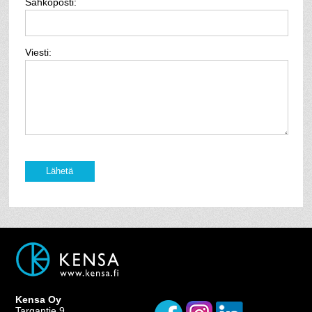
Sähköposti:
Viesti:
Kensa Oy
Targantie 9