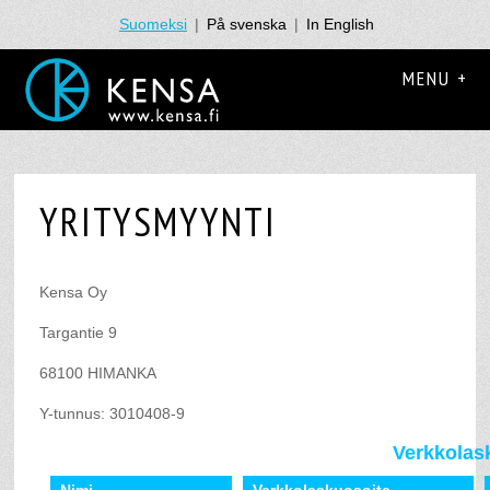
Suomeksi
|
På svenska
|
In English
MENU +
YRITYSMYYNTI
Kensa Oy
Targantie 9
68100 HIMANKA
Y-tunnus: 3010408-9
Verkkolas