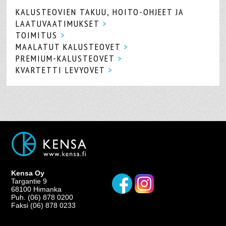
KALUSTEOVIEN TAKUU, HOITO-OHJEET JA
LAATUVAATIMUKSET
>
TOIMITUS
>
MAALATUT KALUSTEOVET
>
PREMIUM-KALUSTEOVET
>
KVARTETTI LEVYOVET
>
Kensa Oy
Targantie 9
68100 Himanka
Puh. (06) 878 0200
Faksi (06) 878 0233