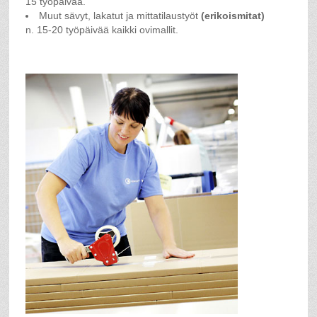
15 työpäivää.
Muut sävyt, lakatut ja mittatilaustyöt
(erikoismitat)
n. 15-20 työpäivää kaikki ovimallit.